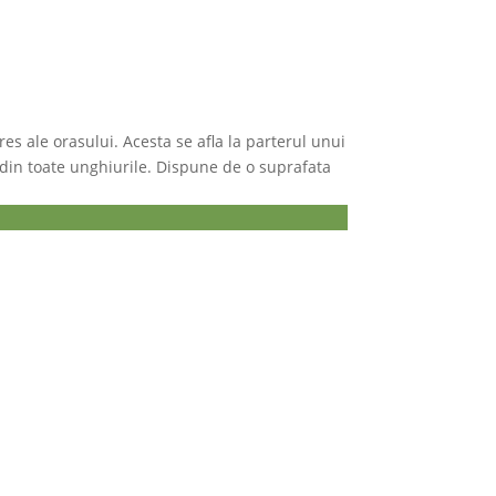
res ale orasului. Acesta se afla la parterul unui
il din toate unghiurile. Dispune de o suprafata