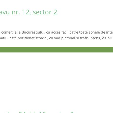
vu nr. 12, sector 2
 comercial a Bucurestiului, cu acces facil catre toate zonele de inte
atiul este pozitionat stradal, cu vad pietonal si trafic intens, vizib