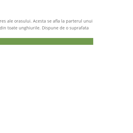
res ale orasului. Acesta se afla la parterul unui
il din toate unghiurile. Dispune de o suprafata