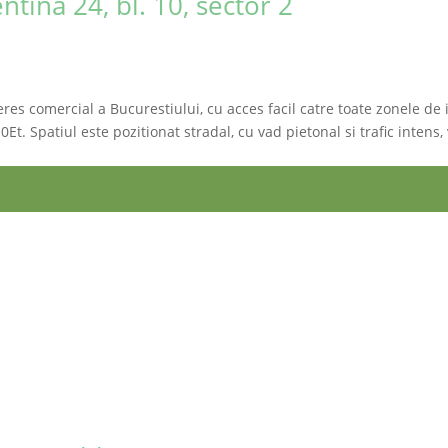
ntina 24, bl. 10, sector 2
eres comercial a Bucurestiului, cu acces facil catre toate zonele de i
Et. Spatiul este pozitionat stradal, cu vad pietonal si trafic intens,