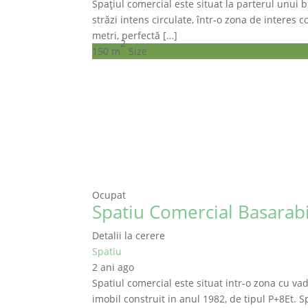
Spațiul comercial este situat la parterul unui b
străzi intens circulate, într-o zona de interes
metri, perfectă […]
2
150 m
Size
Ocupat
Spatiu Comercial Basarabi
Detalii la cerere
Spatiu
2 ani ago
Spatiul comercial este situat intr-o zona cu vad
imobil construit in anul 1982, de tipul P+8Et. Sp