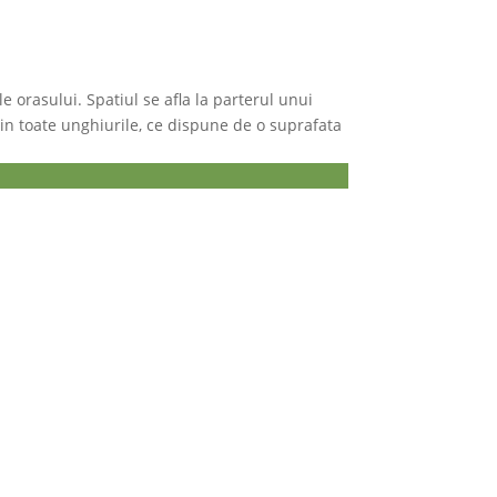
e orasului. Spatiul se afla la parterul unui
l din toate unghiurile, ce dispune de o suprafata