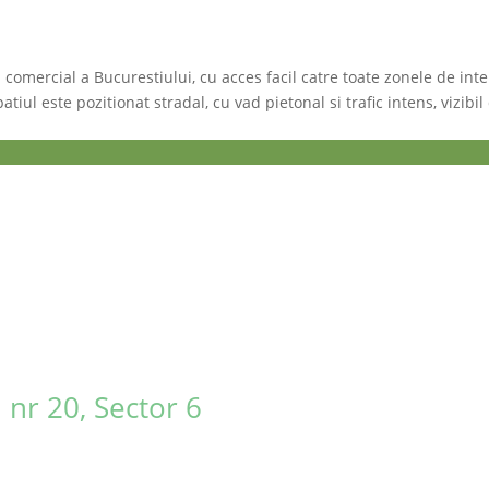
 comercial a Bucurestiului, cu acces facil catre toate zonele de inte
atiul este pozitionat stradal, cu vad pietonal si trafic intens, vizib
 nr 20, Sector 6