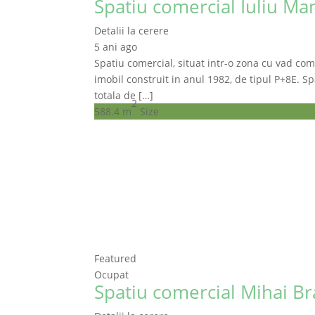
Spatiu comercial Iuliu Man
Detalii la cerere
5 ani ago
Spatiu comercial, situat intr-o zona cu vad come
imobil construit in anul 1982, de tipul P+8E. Sp
totala de […]
2
588.4 m
Size
Featured
Ocupat
Spatiu comercial Mihai Br