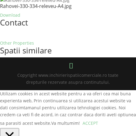
Rahovei-330-334-releveu-A4.jpg
Download
Contact
Other Properties
Spatii similare
Copyright www.inchirierispatiicomerciale.ro toate
drepturile rezervate asupra continutului.
Utilizam cookies in acest website pentru a va oferi cea mai buna
experienta web, Prin continuarea si utilizarea acestui website va
dati consimtamanul pentru utilizarea tehnologiei cookies. Noi
credem ca veti fi de acord, in caz contrar daca doriti aveti optiunea
sa parasiti acest website.Va multumim!
ACCEPT