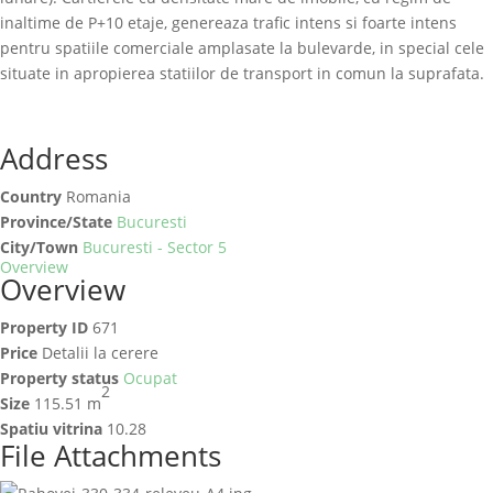
inaltime de P+10 etaje, genereaza trafic intens si foarte intens
pentru spatiile comerciale amplasate la bulevarde, in special cele
situate in apropierea statiilor de transport in comun la suprafata.
Address
Country
Romania
Province/State
Bucuresti
City/Town
Bucuresti - Sector 5
Overview
Overview
Property ID
671
Price
Detalii la cerere
Property status
Ocupat
2
Size
115.51 m
Spatiu vitrina
10.28
File Attachments