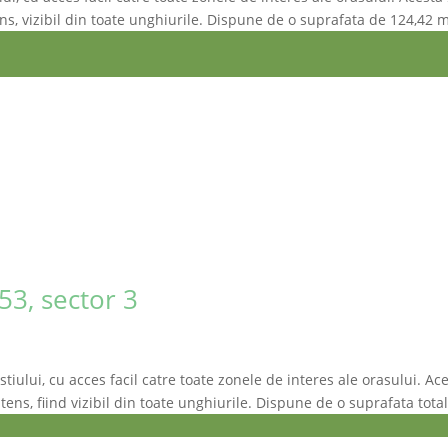
tens, vizibil din toate unghiurile. Dispune de o suprafata de 124,42 
53, sector 3
iului, cu acces facil catre toate zonele de interes ale orasului. Ace
intens, fiind vizibil din toate unghiurile. Dispune de o suprafata to