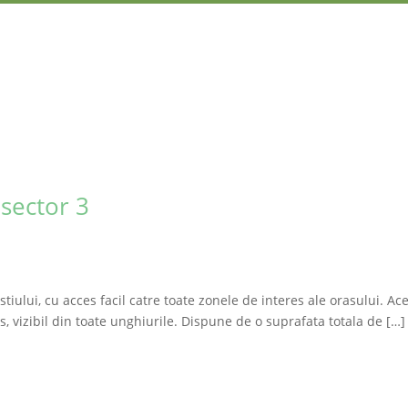
sector 3
iului, cu acces facil catre toate zonele de interes ale orasului. Ace
ns, vizibil din toate unghiurile. Dispune de o suprafata totala de […]