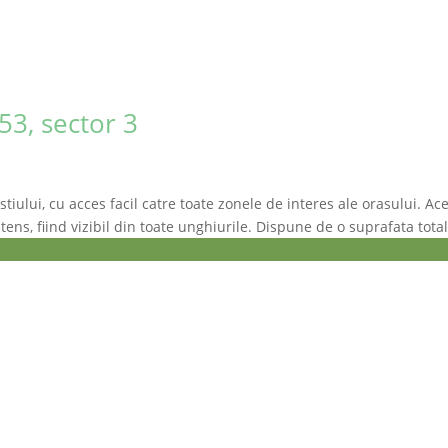
53, sector 3
iului, cu acces facil catre toate zonele de interes ale orasului. Ace
ntens, fiind vizibil din toate unghiurile. Dispune de o suprafata tota