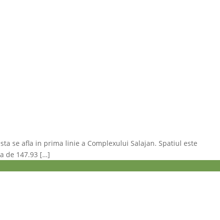
sta se afla in prima linie a Complexului Salajan. Spatiul este
la de 147.93 […]