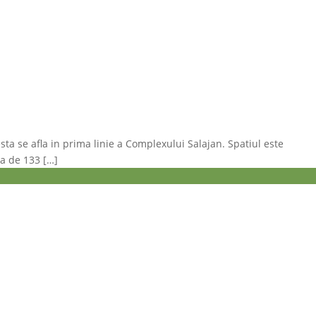
sta se afla in prima linie a Complexului Salajan. Spatiul este
la de 133 […]