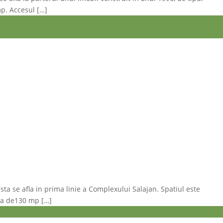
mp. Accesul […]
sta se afla in prima linie a Complexului Salajan. Spatiul este
tala de130 mp […]