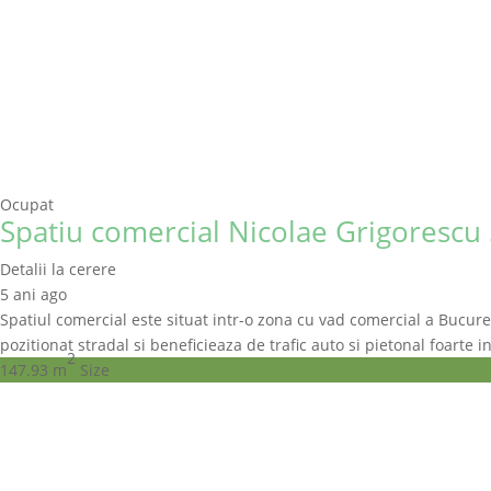
Ocupat
Spatiu comercial Nicolae Grigorescu 
Detalii la cerere
5 ani ago
Spatiul comercial este situat intr-o zona cu vad comercial a Bucurest
pozitionat stradal si beneficieaza de trafic auto si pietonal foarte i
2
147.93 m
Size