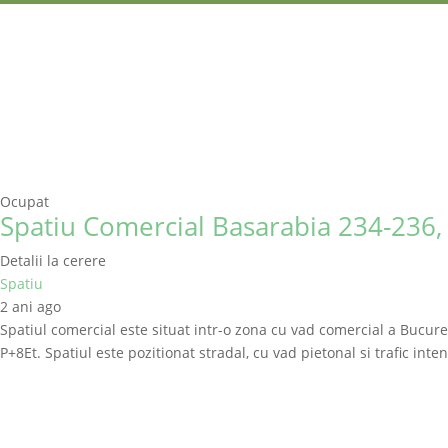
Ocupat
Spatiu Comercial Basarabia 234-236, 
Detalii la cerere
Spatiu
2 ani ago
Spatiul comercial este situat intr-o zona cu vad comercial a Bucurest
P+8Et. Spatiul este pozitionat stradal, cu vad pietonal si trafic inte