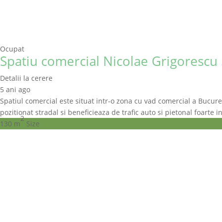
Ocupat
Spatiu comercial Nicolae Grigorescu 
Detalii la cerere
5 ani ago
Spatiul comercial este situat intr-o zona cu vad comercial a Bucurest
pozitionat stradal si beneficieaza de trafic auto si pietonal foarte i
2
130 m
Size