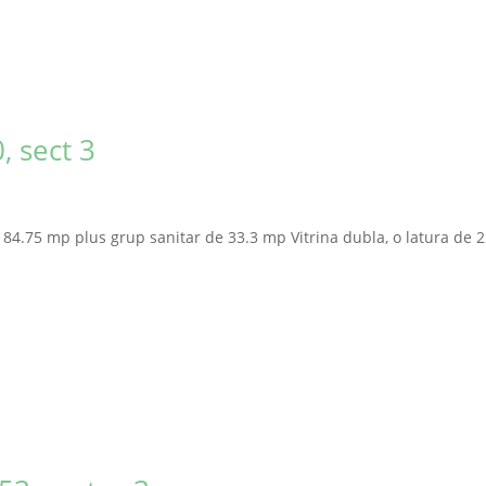
, sect 3
184.75 mp plus grup sanitar de 33.3 mp Vitrina dubla, o latura de 2