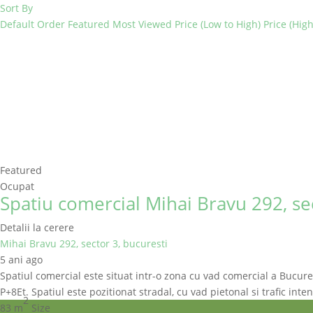
Sort By
Default Order
Featured
Most Viewed
Price (Low to High)
Price (Hig
Featured
Ocupat
Spatiu comercial Mihai Bravu 292, se
Detalii la cerere
Mihai Bravu 292, sector 3, bucuresti
5 ani ago
Spatiul comercial este situat intr-o zona cu vad comercial a Bucurest
P+8Et. Spatiul este pozitionat stradal, cu vad pietonal si trafic inte
2
83 m
Size