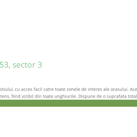
53, sector 3
iului, cu acces facil catre toate zonele de interes ale orasului. Ace
ntens, fiind vizibil din toate unghiurile. Dispune de o suprafata tota